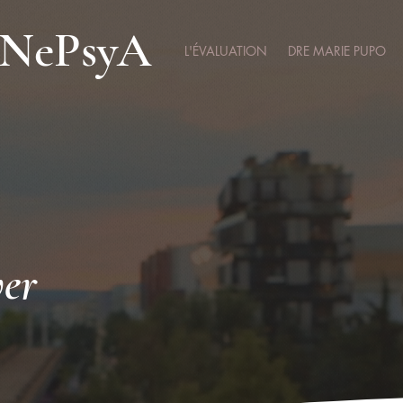
NePsyA
L'ÉVALUATION
DRE MARIE PUPO
ver