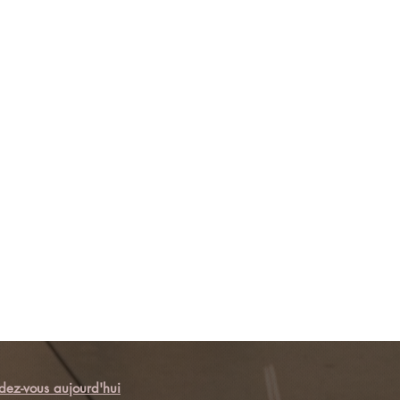
dez-vous aujourd'hui