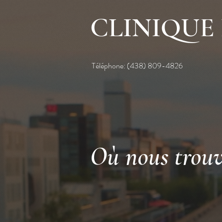
CLINIQUE 
Téléphone: (438) 809-4826
Où nous trou