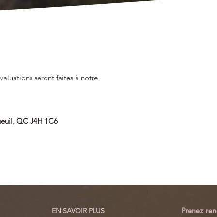
valuations seront faites à notre
gueuil, QC J4H 1C6
Prenez ren
EN SAVOIR PLUS